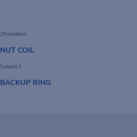
Précédent
NUT COIL
Suivant
BACKUP RING