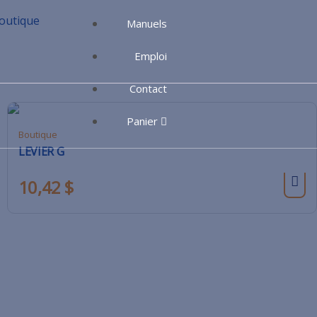
outique
Manuels
Emploi
Contact
Panier
Boutique
LEVIER G
10,42
$