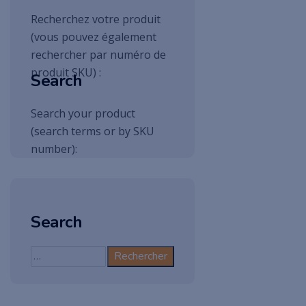
Recherchez votre produit
(vous pouvez également
rechercher par numéro de
produit SKU) :
Search
Search your product
(search terms or by SKU
number):
Search
Rechercher