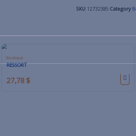
SKU
12732385
Category
B
Boutique
RESSORT
27,78
$