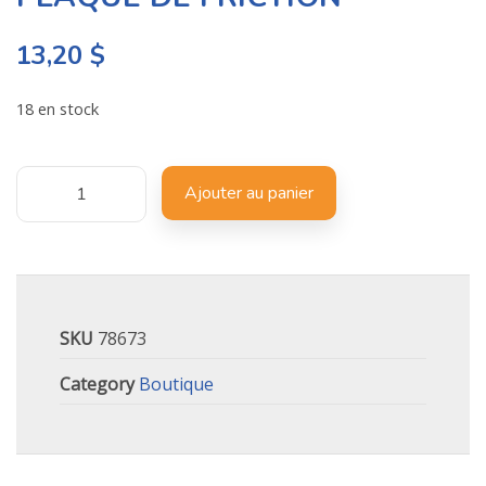
13,20
$
18 en stock
Ajouter au panier
SKU
78673
Category
Boutique