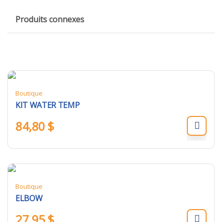
Produits connexes
Boutique
KIT WATER TEMP
84,80
$
Boutique
ELBOW
27,95
$