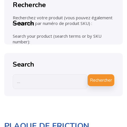
Recherche
Recherchez votre produit (vous pouvez également
Search
rechercher par numéro de produit SKU) :
Search your product (search terms or by SKU
number):
Search
Rechercher
PLAQUE DE FRICTION