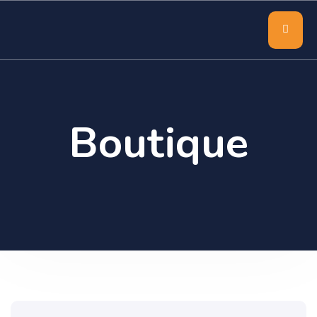
Boutique