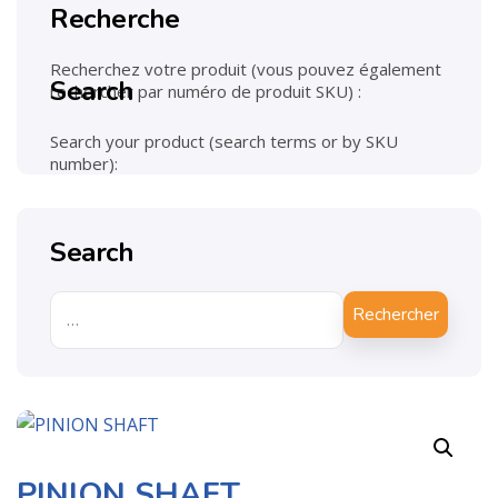
Recherche
Recherchez votre produit (vous pouvez également
Search
rechercher par numéro de produit SKU) :
Search your product (search terms or by SKU
number):
Search
Rechercher
PINION SHAFT