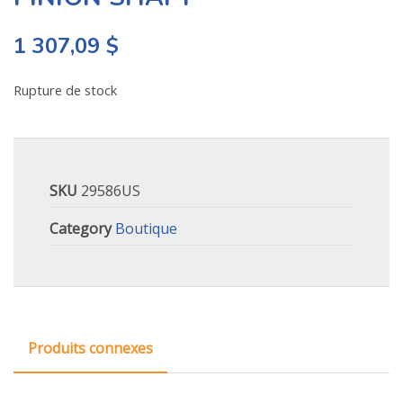
1 307,09
$
Rupture de stock
SKU
29586US
Category
Boutique
Produits connexes