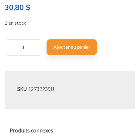
30,80
$
2 en stock
Ajouter au panier
SKU
12732239U
Produits connexes