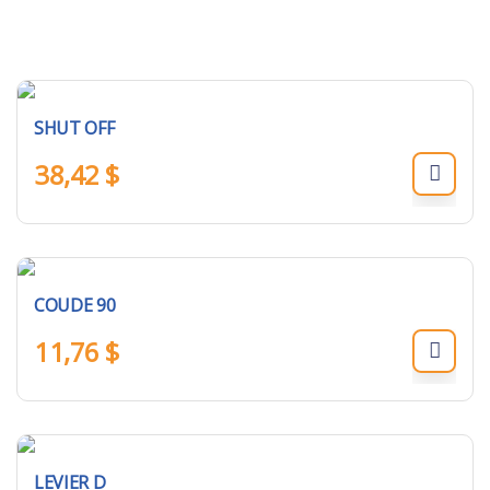
SHUT OFF
38,42
$
COUDE 90
11,76
$
LEVIER D