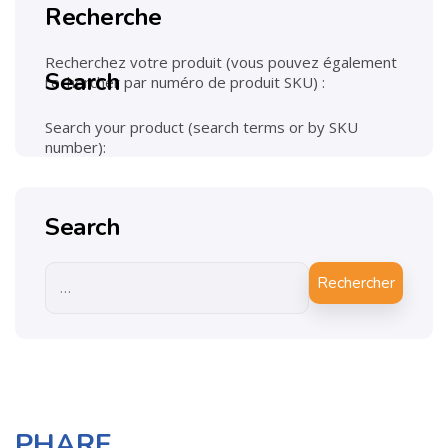
Recherche
Recherchez votre produit (vous pouvez également
Search
rechercher par numéro de produit SKU) :
Search your product (search terms or by SKU
number):
Search
Rechercher
PHARE