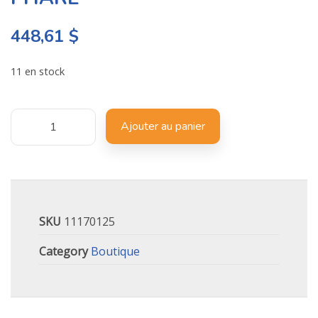
448,61
$
11 en stock
Ajouter au panier
SKU
11170125
Category
Boutique