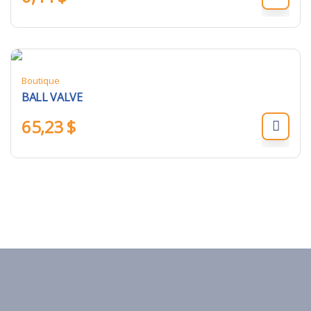
Boutique
BALL VALVE
65,23
$