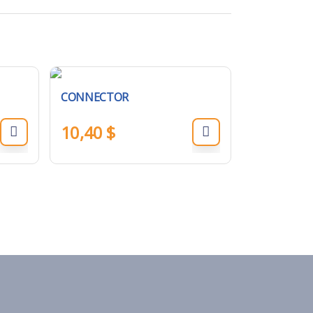
CONNECTOR
10,40
$