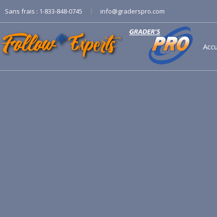
|
Sans frais :
1-833-848-0745
info@graderspro.com
Accu