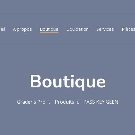
eil
À propos
Boutique
Liquidation
Services
Pièce
Boutique
Grader's Pro
Produits
PASS KEY GEEN