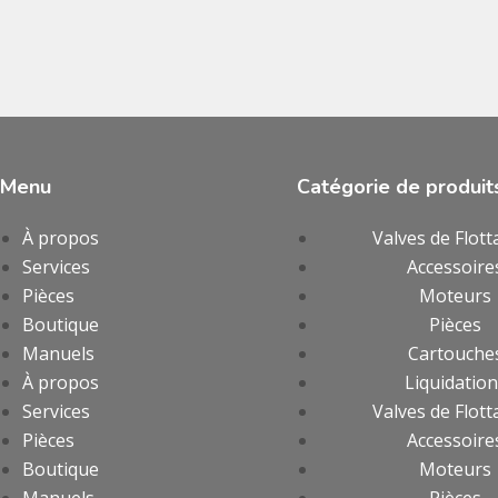
Menu
Catégorie de produit
À propos
Valves de Flott
Services
Accessoire
Pièces
Moteurs
Boutique
Pièces
Manuels
Cartouche
À propos
Liquidatio
Services
Valves de Flott
Pièces
Accessoire
Boutique
Moteurs