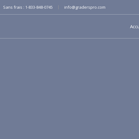
|
Sans frais :
1-833-848-0745
info@graderspro.com
Accu