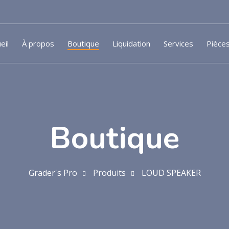
eil
À propos
Boutique
Liquidation
Services
Pièce
Boutique
Grader's Pro
Produits
LOUD SPEAKER