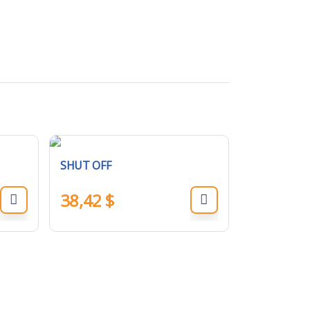
SHUT OFF
38,42
$