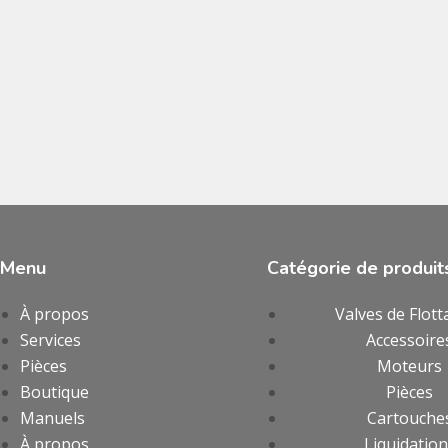
Menu
Catégorie de produit
À propos
Valves de Flott
Services
Accessoire
Pièces
Moteurs
Boutique
Pièces
Manuels
Cartouche
À propos
Liquidatio