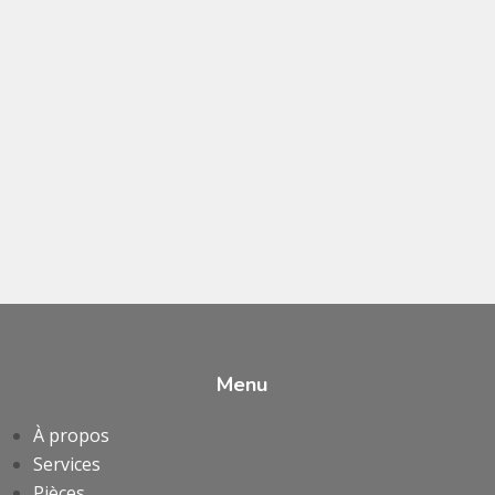
Menu
À propos
Services
Pièces