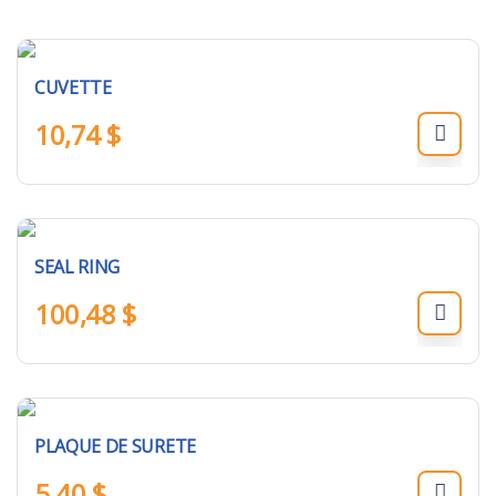
CUVETTE
10,74
$
SEAL RING
100,48
$
PLAQUE DE SURETE
5,40
$