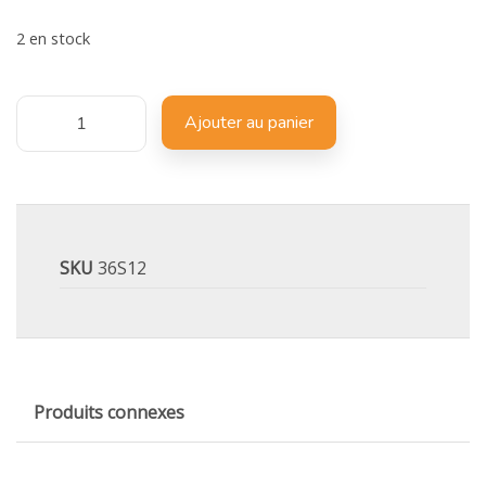
2 en stock
Ajouter au panier
SKU
36S12
Produits connexes