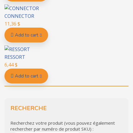
CONNECTOR
11,36
$
Add to cart
RESSORT
6,44
$
Add to cart
RECHERCHE
Recherchez votre produit (vous pouvez également
rechercher par numéro de produit SKU) :