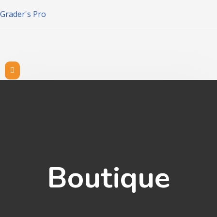
Grader's Pro
Boutique