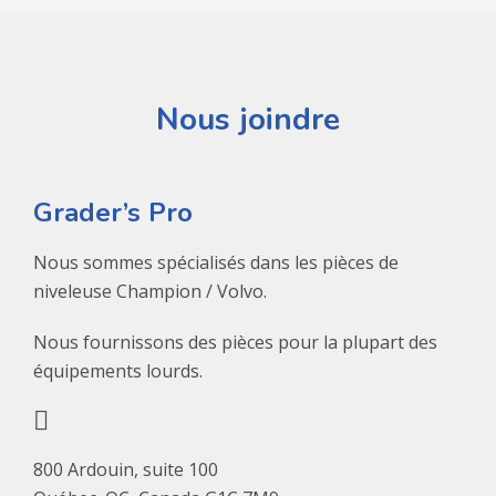
Nous joindre
Grader’s Pro
Nous sommes spécialisés dans les pièces de
niveleuse Champion / Volvo.
Nous fournissons des pièces pour la plupart des
équipements lourds.
800 Ardouin, suite 100