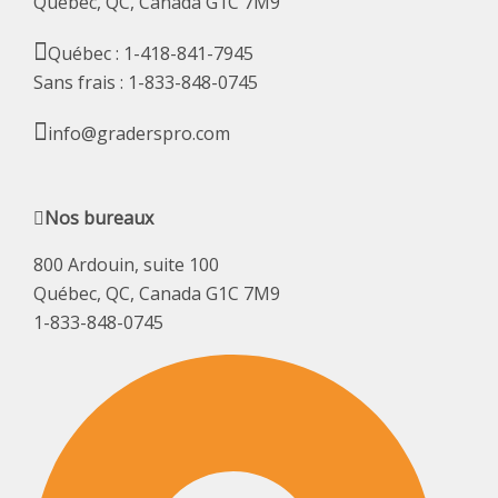
Québec, QC, Canada G1C 7M9
Québec : 1-418-841-7945
Sans frais : 1-833-848-0745
info@graderspro.com
Nos bureaux
800 Ardouin, suite 100
Québec, QC, Canada G1C 7M9
1-833-848-0745