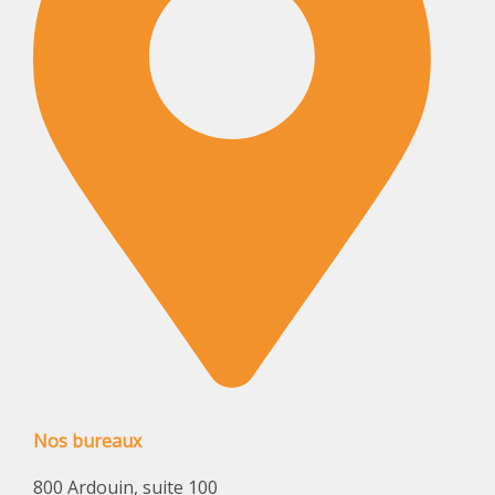
Nos bureaux
800 Ardouin, suite 100