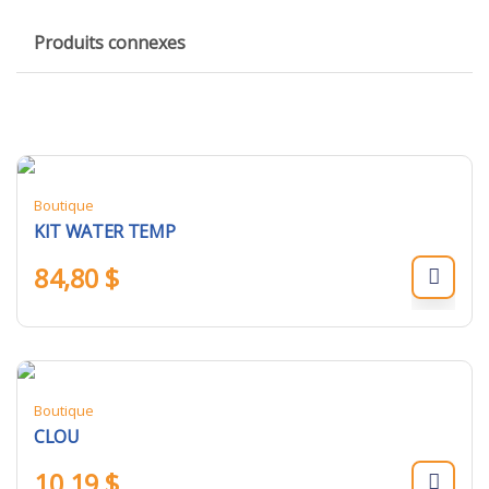
Produits connexes
Boutique
KIT WATER TEMP
84,80
$
Boutique
CLOU
10,19
$