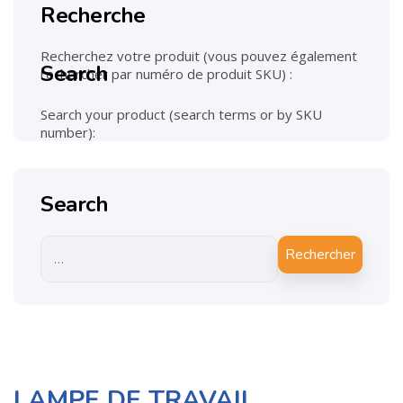
Recherche
Recherchez votre produit (vous pouvez également
Search
rechercher par numéro de produit SKU) :
Search your product (search terms or by SKU
number):
Search
Rechercher
LAMPE DE TRAVAIL