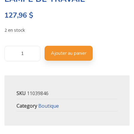
127,96
$
2 en stock
Ajouter au panier
SKU
11039846
Category
Boutique