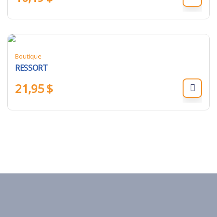
Boutique
RESSORT
21,95
$