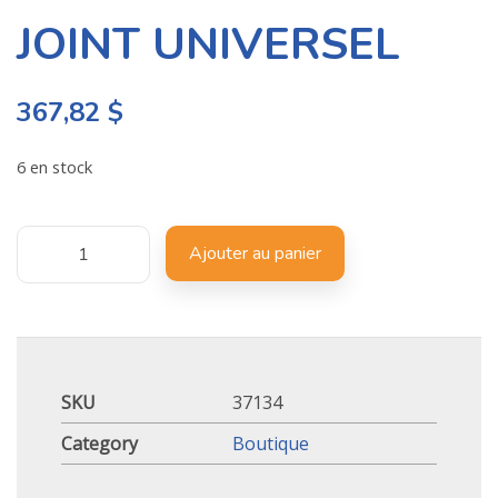
JOINT UNIVERSEL
367,82
$
6 en stock
Ajouter au panier
SKU
37134
Category
Boutique