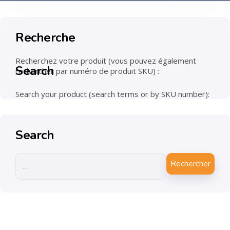
Recherche
Recherchez votre produit (vous pouvez également
Search
rechercher par numéro de produit SKU) :
Search your product (search terms or by SKU number):
Search
Rechercher