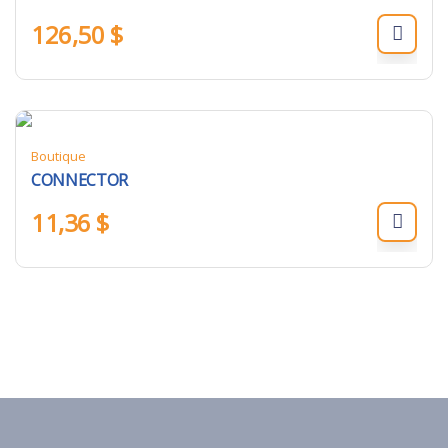
126,50
$
Boutique
CONNECTOR
11,36
$