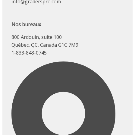
info@graderspro.com
Nos bureaux
800 Ardouin, suite 100
Québec, QC, Canada G1C 7M9
1-833-848-0745