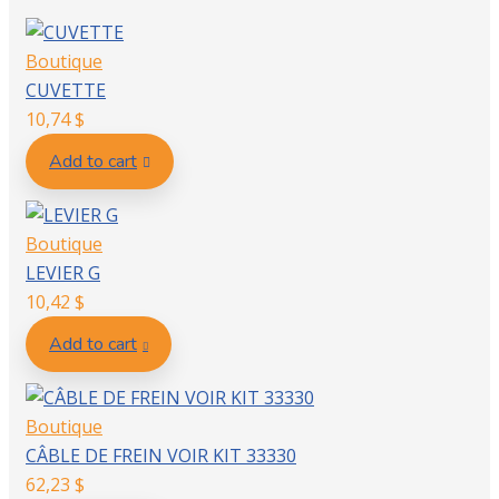
Boutique
CUVETTE
10,74
$
Add to cart
Boutique
LEVIER G
10,42
$
Add to cart
Boutique
CÂBLE DE FREIN VOIR KIT 33330
62,23
$