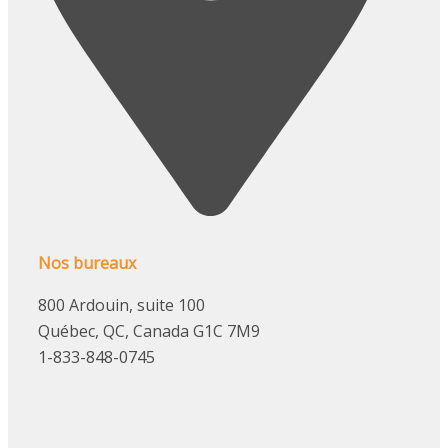
Nos bureaux
800 Ardouin, suite 100
Québec, QC, Canada G1C 7M9
1-833-848-0745