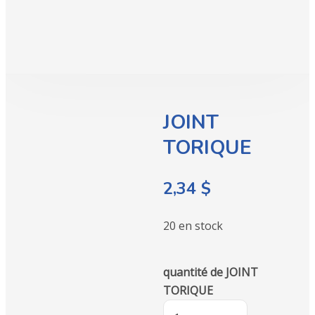
JOINT
TORIQUE
2,34
$
20 en stock
quantité de JOINT
TORIQUE