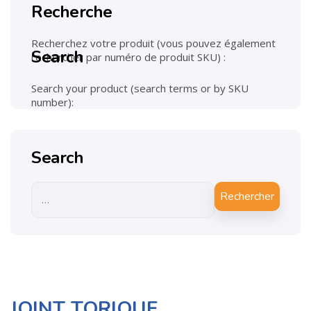
Recherche
Recherchez votre produit (vous pouvez également
Search
rechercher par numéro de produit SKU) :
Search your product (search terms or by SKU
number):
Search
Rechercher
JOINT TORIQUE