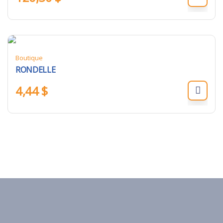
Boutique
RONDELLE
4,44
$