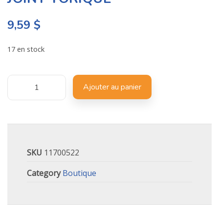
9,59
$
17 en stock
Ajouter au panier
SKU
11700522
Category
Boutique