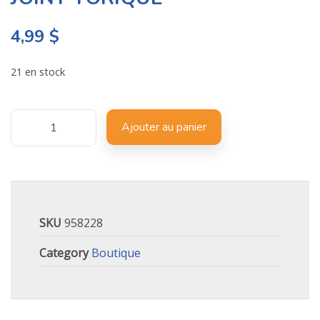
4,99
$
21 en stock
Ajouter au panier
SKU
958228
Category
Boutique