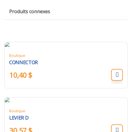
Produits connexes
Boutique
CONNECTOR
10,40
$
Boutique
LEVIER D
30,57
$