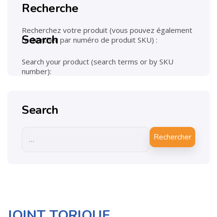
Recherche
Recherchez votre produit (vous pouvez également
Search
rechercher par numéro de produit SKU) :
Search your product (search terms or by SKU
number):
Search
Rechercher
JOINT TORIQUE