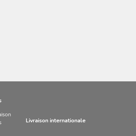
s
aison
Livraison internationale
s