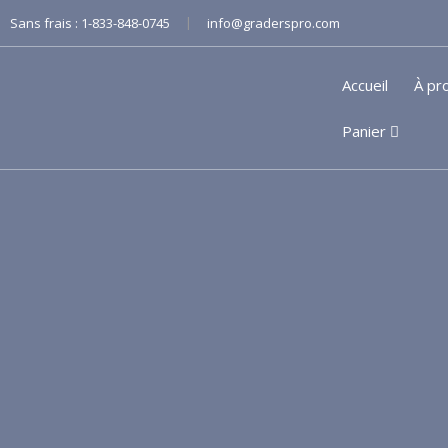
|
Sans frais :
1-833-848-0745
info@graderspro.com
Accueil
À pr
Panier