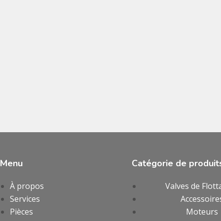
Menu
Catégorie de produit
À propos
Valves de Flott
Services
Accessoire
Pièces
Moteurs