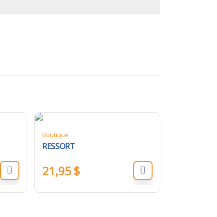
Boutique
RESSORT
21,95
$