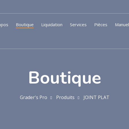
opos
Boutique
Liquidation
Services
Pièces
Manue
Boutique
Grader's Pro
Produits
JOINT PLAT