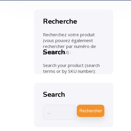
Recherche
Recherchez votre produit
(vous pouvez également
rechercher par numéro de
Search
produit SKU) :
Search your product (search
terms or by SKU number):
Search
Rechercher