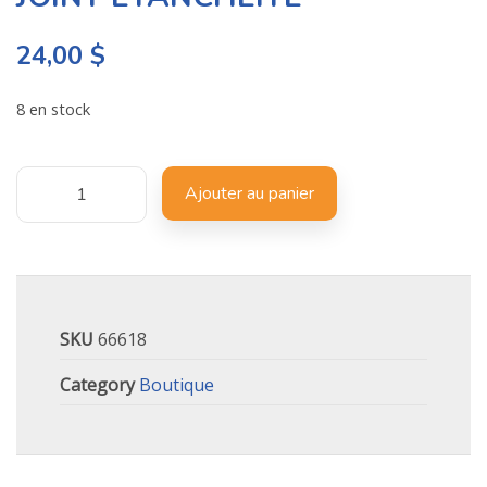
24,00
$
8 en stock
Ajouter au panier
SKU
66618
Category
Boutique