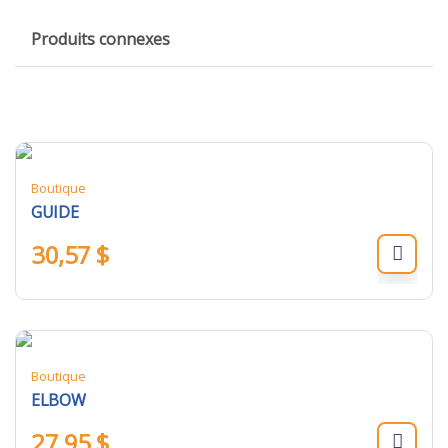
Produits connexes
Boutique
GUIDE
30,57
$
Boutique
ELBOW
27,95
$