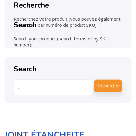
Recherche
Recherchez votre produit (vous pouvez également
Search
rechercher par numéro de produit SKU) :
Search your product (search terms or by SKU
number):
Search
Rechercher
JOINT ÉTANCHEITE