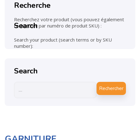
Recherche
Recherchez votre produit (vous pouvez également
Search
rechercher par numéro de produit SKU) :
Search your product (search terms or by SKU
number):
Search
Rechercher
GARNITURE