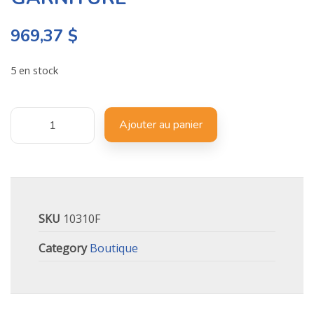
969,37
$
5 en stock
Ajouter au panier
SKU
10310F
Category
Boutique