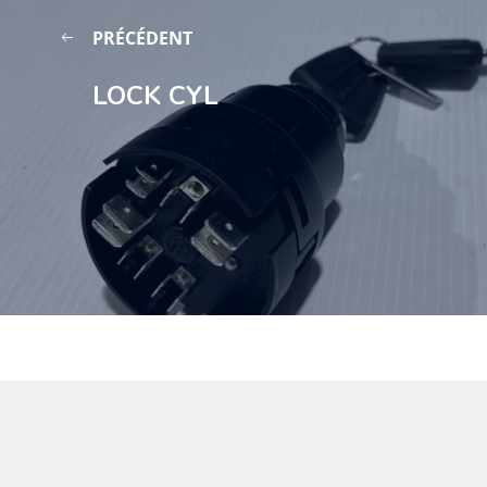
PRÉCÉDENT
LOCK CYL