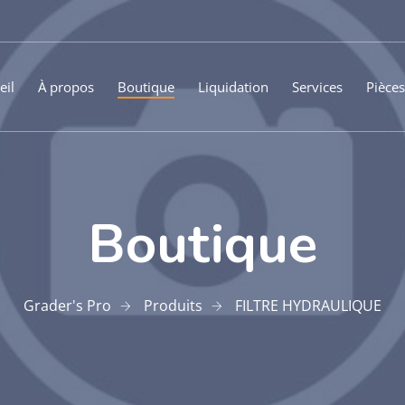
eil
À propos
Boutique
Liquidation
Services
Pièces
Boutique
Grader's Pro
Produits
FILTRE HYDRAULIQUE