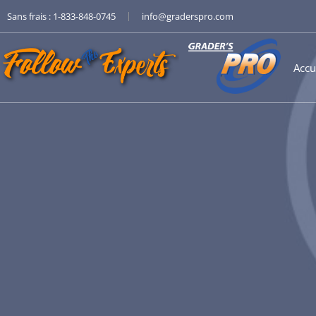
|
Sans frais :
1-833-848-0745
info@graderspro.com
Accu