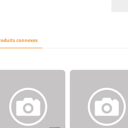
roduits connexes