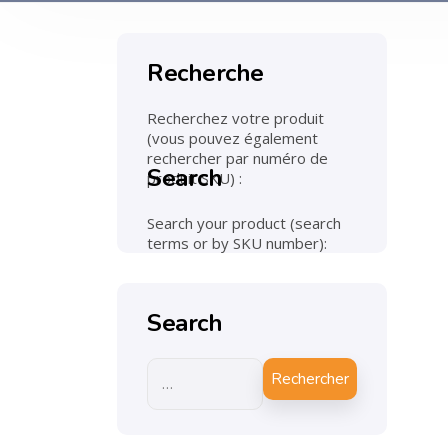
Recherche
Recherchez votre produit
(vous pouvez également
rechercher par numéro de
Search
produit SKU) :
Search your product (search
terms or by SKU number):
Search
Rechercher