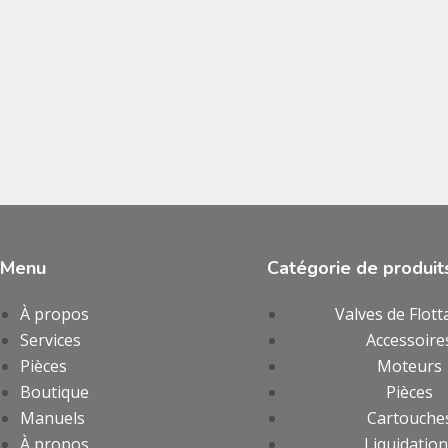
Menu
Catégorie de produit
À propos
Valves de Flott
Services
Accessoire
Pièces
Moteurs
Boutique
Pièces
Manuels
Cartouche
À propos
Liquidatio