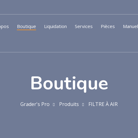
opos
Boutique
Liquidation
Services
Pièces
Manue
Boutique
Grader's Pro
Produits
FILTRE À AIR