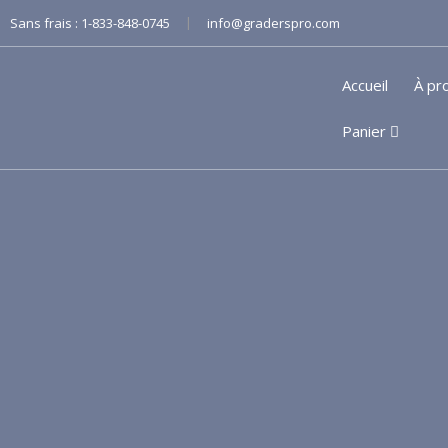
|
Sans frais :
1-833-848-0745
info@graderspro.com
Accueil
À pr
Panier