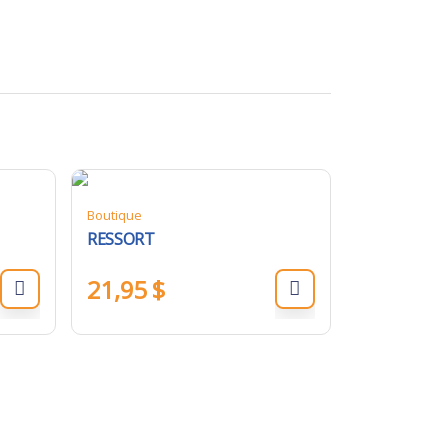
Boutique
RESSORT
21,95
$