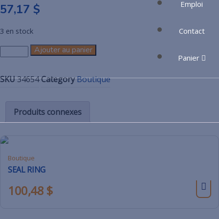
Emploi
57,17
$
Contact
3 en stock
Ajouter au panier
Panier
SKU
34654
Category
Boutique
Produits connexes
Boutique
SEAL RING
100,48
$