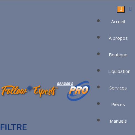
Accueil
À propos
Boutique
Boutique
Liquidation
Services
Pièces
Manuels
FILTRE