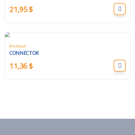
21,95
$
Boutique
CONNECTOR
11,36
$