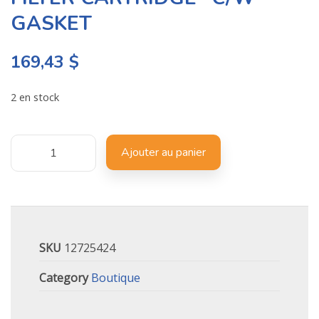
GASKET
169,43
$
2 en stock
Ajouter au panier
SKU
12725424
Category
Boutique