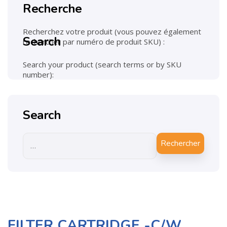
Recherche
Recherchez votre produit (vous pouvez également
Search
rechercher par numéro de produit SKU) :
Search your product (search terms or by SKU
number):
Search
Rechercher
FILTER CARTRIDGE -C/W