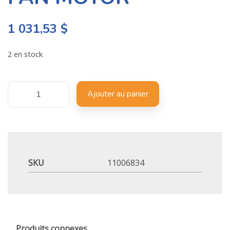
1 031,53
$
2 en stock
Ajouter au panier
SKU
11006834
Produits connexes