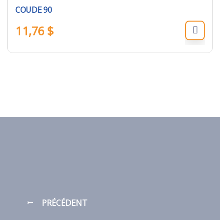
COUDE 90
11,76
$
PRÉCÉDENT