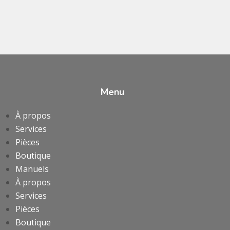
Menu
À propos
Services
Pièces
Boutique
Manuels
À propos
Services
Pièces
Boutique