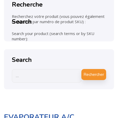
Recherche
Recherchez votre produit (vous pouvez également
Search
rechercher par numéro de produit SKU) :
Search your product (search terms or by SKU
number):
Search
Rechercher
EVAPORATEUR A/C