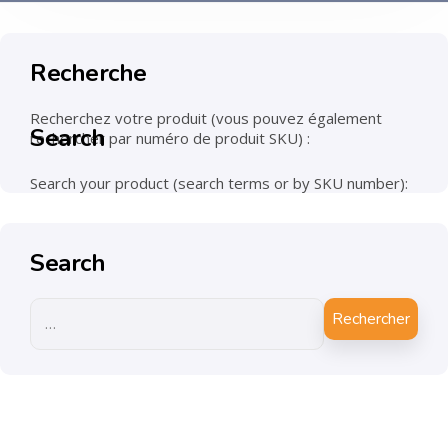
Recherche
Recherchez votre produit (vous pouvez également
Search
rechercher par numéro de produit SKU) :
Search your product (search terms or by SKU number):
Search
Rechercher