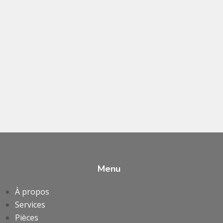
Menu
À propos
Services
Pièces