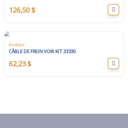
126,50
$
Boutique
CÂBLE DE FREIN VOIR KIT 33330
62,23
$