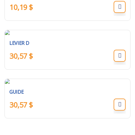
10,19
$
LEVIER D
30,57
$
GUIDE
30,57
$