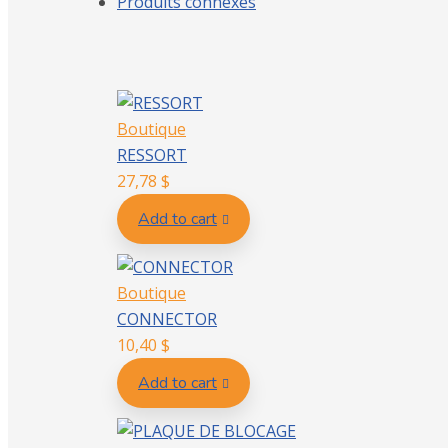
Produits connexes
Boutique
RESSORT
27,78
$
Add to cart
Boutique
CONNECTOR
10,40
$
Add to cart