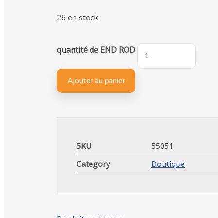
26 en stock
quantité de END ROD
Ajouter au panier
SKU
55051
Category
Boutique