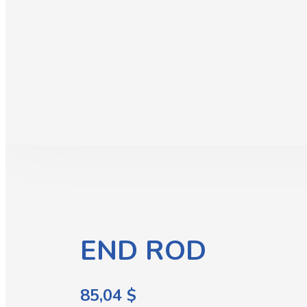
END ROD
85,04
$