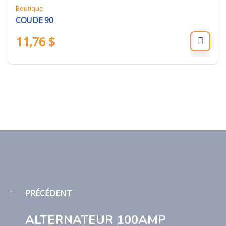
Boutique
COUDE 90
11,76
$
PRÉCÉDENT
ALTERNATEUR 100AMP