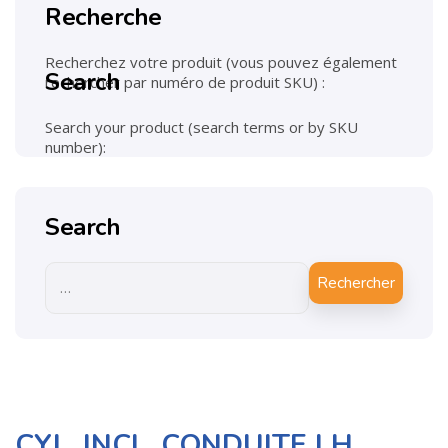
Recherche
Recherchez votre produit (vous pouvez également
Search
rechercher par numéro de produit SKU) :
Search your product (search terms or by SKU
number):
Search
Rechercher
CYL. INCL. CONDUITE LH