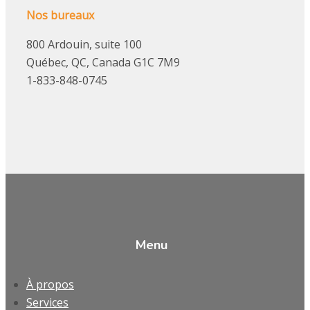
Nos bureaux
800 Ardouin, suite 100
Québec, QC, Canada G1C 7M9
1-833-848-0745
Menu
À propos
Services