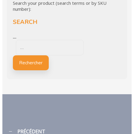
Search your product (search terms or by SKU
number):
SEARCH
…
Rechercher
PRÉCÉDENT