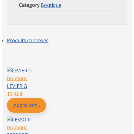
Category
Boutique
Produits connexes
Boutique
LEVIER G
10,42
$
Add to cart
Boutique