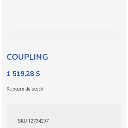
COUPLING
1 519,28
$
Rupture de stock
SKU
12734207