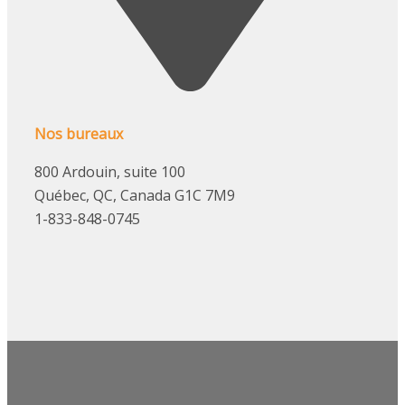
Nos bureaux
800 Ardouin, suite 100
Québec, QC, Canada G1C 7M9
1-833-848-0745