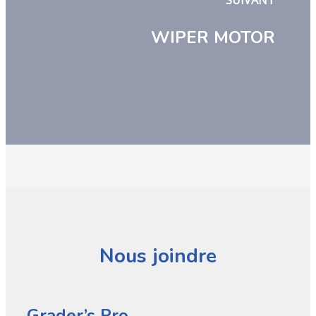
SUIVANT
WIPER MOTOR
Nous joindre
Grader’s Pro