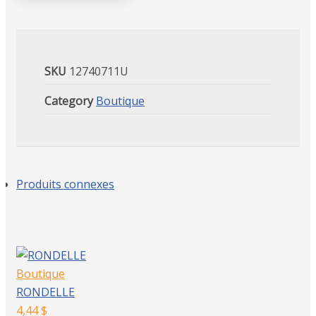
SKU
12740711U
Category
Boutique
Produits connexes
Boutique
RONDELLE
4,44
$