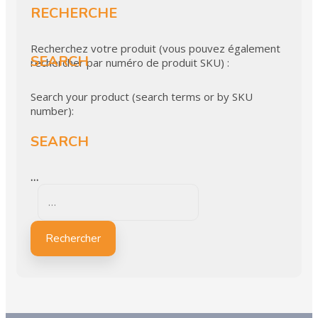
RECHERCHE
Recherchez votre produit (vous pouvez également
SEARCH
rechercher par numéro de produit SKU) :
Search your product (search terms or by SKU
number):
SEARCH
…
Rechercher