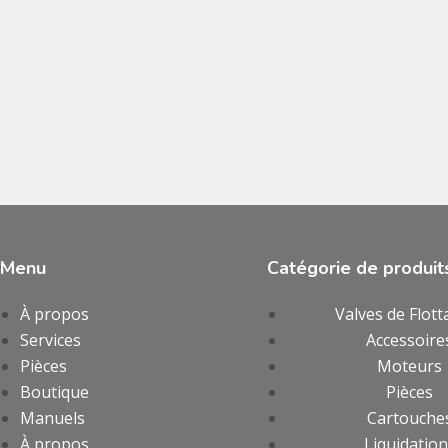
Menu
Catégorie de produit
À propos
Valves de Flott
Services
Accessoire
Pièces
Moteurs
Boutique
Pièces
Manuels
Cartouche
À propos
Liquidatio