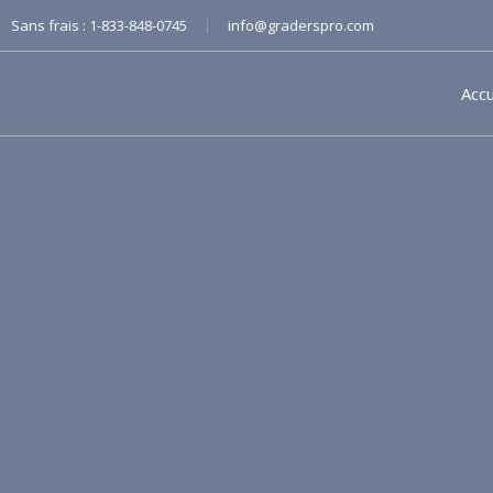
|
Sans frais :
1-833-848-0745
info@graderspro.com
Accu