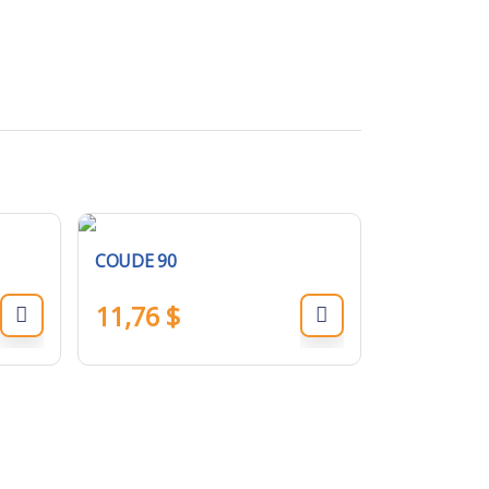
COUDE 90
11,76
$