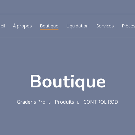
eil
À propos
Boutique
Liquidation
Services
Pièce
Boutique
Grader's Pro
Produits
CONTROL ROD