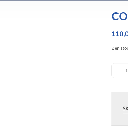
CO
110,
2 en sto
S