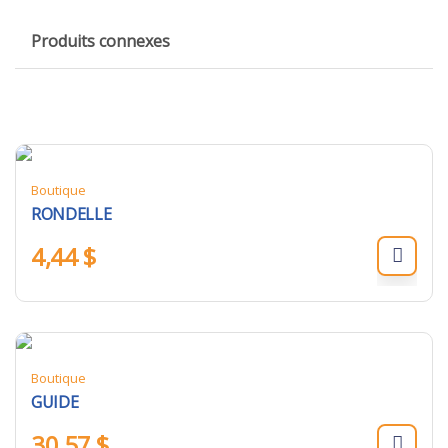
Produits connexes
Boutique
RONDELLE
4,44
$
Boutique
GUIDE
30,57
$