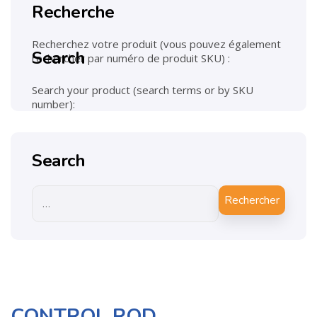
Recherche
Recherchez votre produit (vous pouvez également
Search
rechercher par numéro de produit SKU) :
Search your product (search terms or by SKU
number):
Search
Rechercher
CONTROL ROD