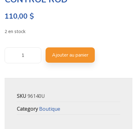
110,00
$
2 en stock
Ajouter au panier
SKU
96140U
Category
Boutique