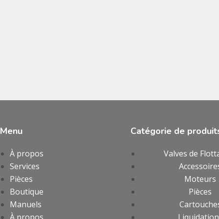
Menu
Catégorie de produit
À propos
Valves de Flott
Services
Accessoire
Pièces
Moteurs
Boutique
Pièces
Manuels
Cartouche
À propos
Liquidatio