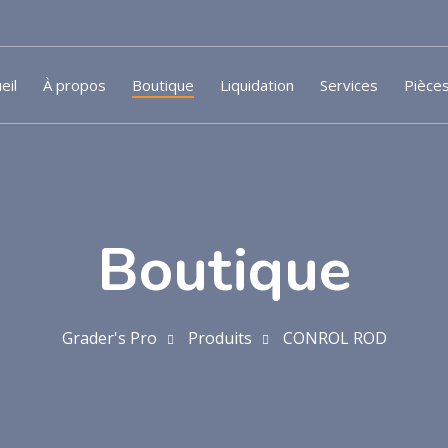
eil
À propos
Boutique
Liquidation
Services
Pièce
Boutique
Grader's Pro
Produits
CONROL ROD