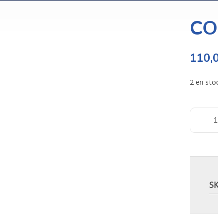
CO
110,
2 en sto
S