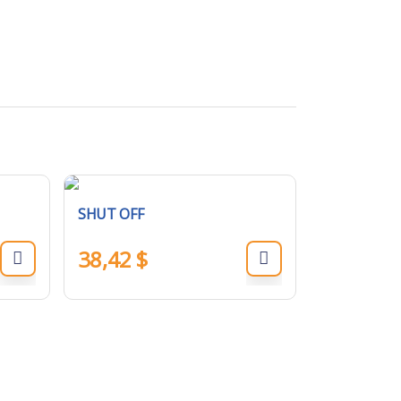
SHUT OFF
38,42
$