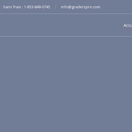
|
Sans frais :
1-833-848-0745
info@graderspro.com
Accu