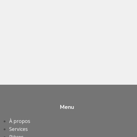
Menu
À propos
Services
Pièces