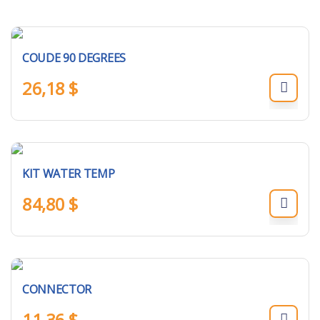
COUDE 90 DEGREES
26,18
$
KIT WATER TEMP
84,80
$
CONNECTOR
11,36
$