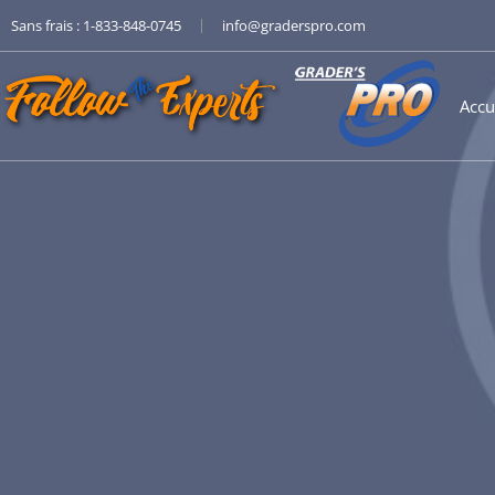
|
Sans frais :
1-833-848-0745
info@graderspro.com
Accu