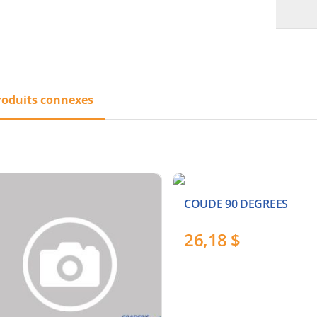
roduits connexes
COUDE 90 DEGREES
26,18
$