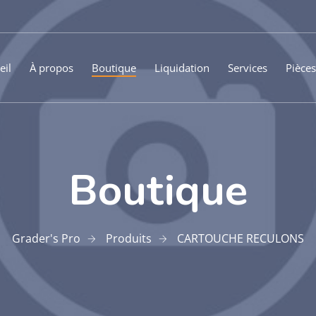
eil
À propos
Boutique
Liquidation
Services
Pièces
Boutique
Grader's Pro
Produits
CARTOUCHE RECULONS