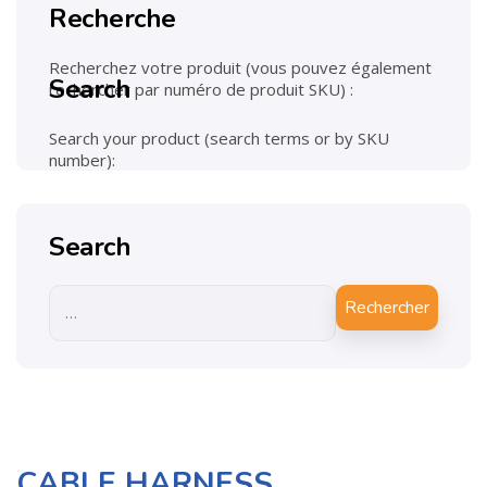
Recherche
Recherchez votre produit (vous pouvez également
Search
rechercher par numéro de produit SKU) :
Search your product (search terms or by SKU
number):
Search
Rechercher
CABLE HARNESS