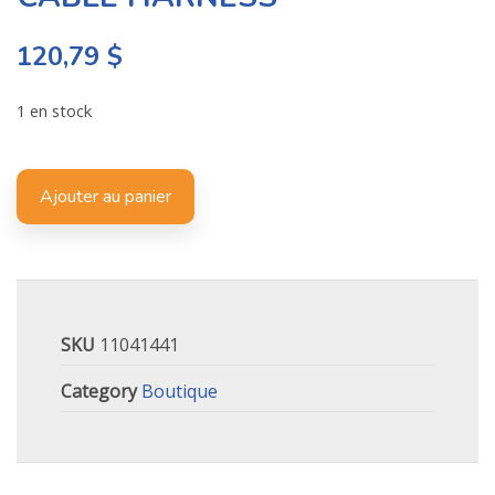
120,79
$
1 en stock
Ajouter au panier
SKU
11041441
Category
Boutique