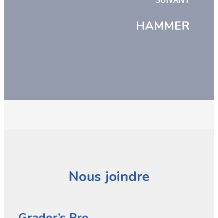
SUIVANT
HAMMER
Nous joindre
Grader’s Pro