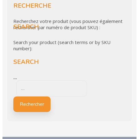
RECHERCHE
Recherchez votre produit (vous pouvez également
SEARCH
rechercher par numéro de produit SKU) :
Search your product (search terms or by SKU
number):
SEARCH
…
Rechercher