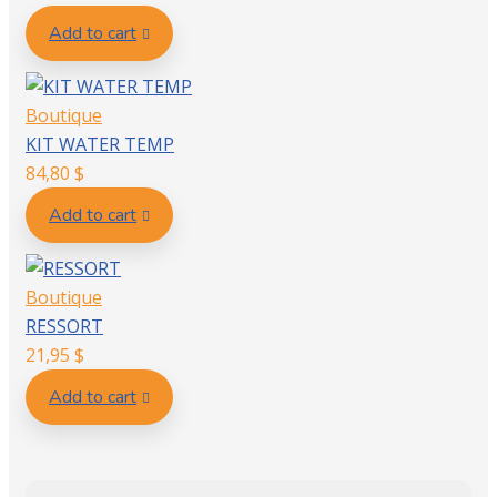
Add to cart
Boutique
KIT WATER TEMP
84,80
$
Add to cart
Boutique
RESSORT
21,95
$
Add to cart