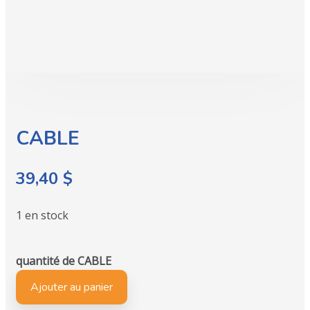
CABLE
39,40
$
1 en stock
quantité de CABLE
Ajouter au panier