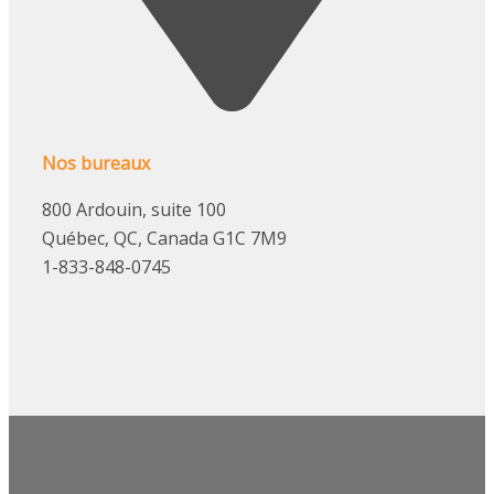
Nos bureaux
800 Ardouin, suite 100
Québec, QC, Canada G1C 7M9
1-833-848-0745