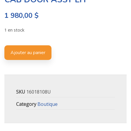
1 980,00
$
1 en stock
Ajouter au panier
SKU
16018108U
Category
Boutique