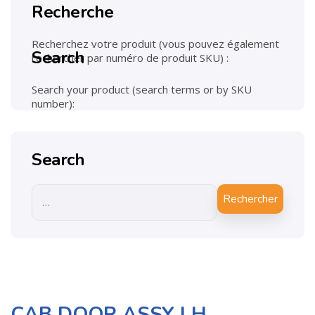
Recherche
Recherchez votre produit (vous pouvez également
Search
rechercher par numéro de produit SKU) :
Search your product (search terms or by SKU
number):
Search
Rechercher
CAB DOOR ASSY LH