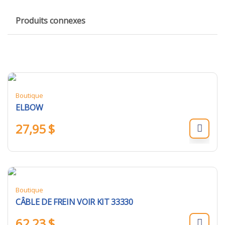
Produits connexes
Boutique
ELBOW
27,95
$
Boutique
CÂBLE DE FREIN VOIR KIT 33330
62,23
$