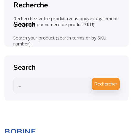
Recherche
Recherchez votre produit (vous pouvez également
Search
rechercher par numéro de produit SKU) :
Search your product (search terms or by SKU
number):
Search
Rechercher
BOBINE