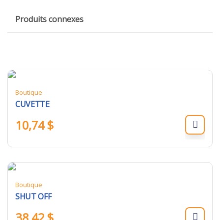
Produits connexes
Boutique
CUVETTE
10,74
$
Boutique
SHUT OFF
38,42
$