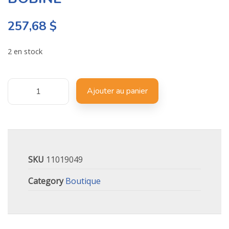
257,68
$
2 en stock
Ajouter au panier
SKU
11019049
Category
Boutique