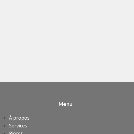
Menu
À propos
Services
Pièces