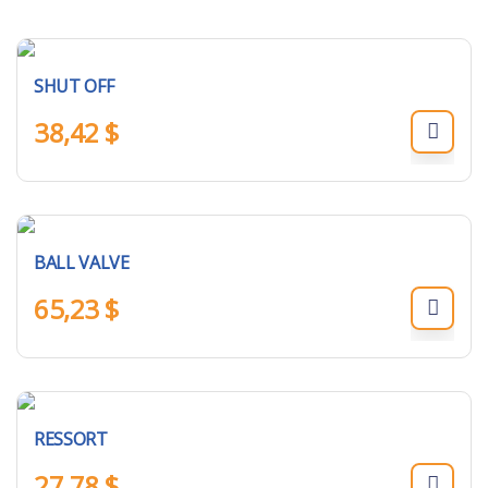
SHUT OFF
38,42
$
BALL VALVE
65,23
$
RESSORT
27,78
$