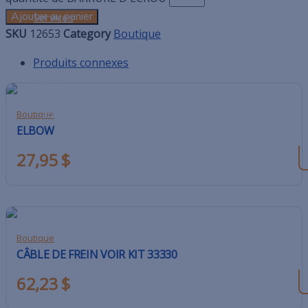
Ajouter au panier
Services
SKU
12653
Category
Boutique
Pièces
Produits connexes
Manuels
Emploi
Boutique
ELBOW
Contact
27,95
$
Panier
Boutique
CÂBLE DE FREIN VOIR KIT 33330
62,23
$