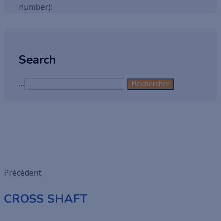
number):
Search
…
Rechercher
Précédent
CROSS SHAFT