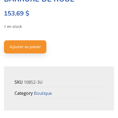
153,69
$
1 en stock
Ajouter au panier
SKU
10852-3U
Category
Boutique