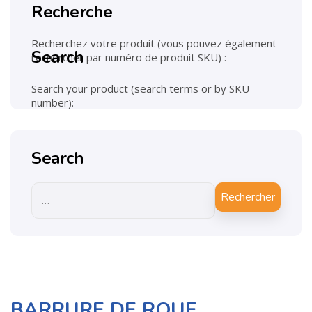
Recherche
Recherchez votre produit (vous pouvez également
Search
rechercher par numéro de produit SKU) :
Search your product (search terms or by SKU
number):
Search
Rechercher
BARRURE DE ROUE