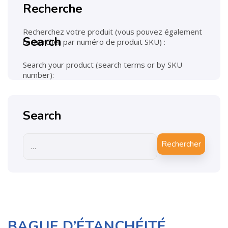
Recherche
Recherchez votre produit (vous pouvez également
Search
rechercher par numéro de produit SKU) :
Search your product (search terms or by SKU
number):
Search
Rechercher
BAGUE D’ÉTANCHÉITÉ