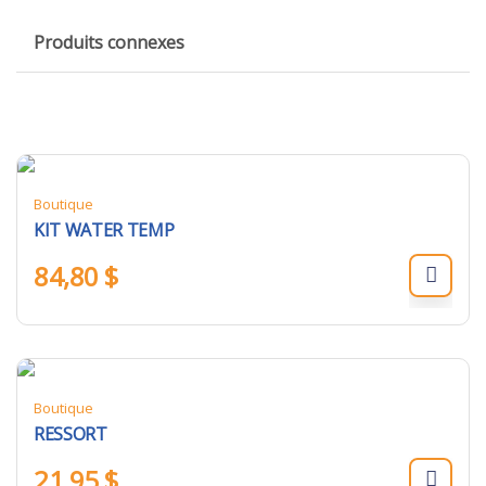
Produits connexes
Boutique
KIT WATER TEMP
84,80
$
Boutique
RESSORT
21,95
$