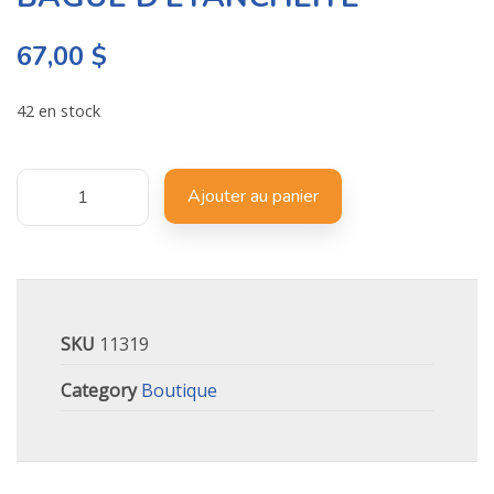
67,00
$
42 en stock
Ajouter au panier
SKU
11319
Category
Boutique