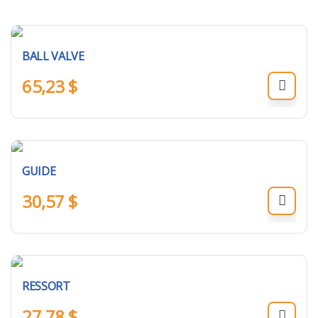
BALL VALVE
65,23
$
GUIDE
30,57
$
RESSORT
27,78
$