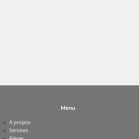
Menu
À propos
Services
Pièces