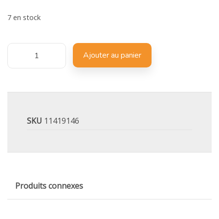
7 en stock
Ajouter au panier
SKU
11419146
Produits connexes