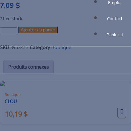
Emploi
7,09
$
Contact
21 en stock
Ajouter au panier
Panier
SKU
3963413
Category
Boutique
Produits connexes
Boutique
CLOU
10,19
$