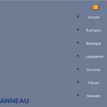
Accueil
À propos
Boutique
Boutique
Liquidation
Services
Pièces
Manuels
ANNEAU