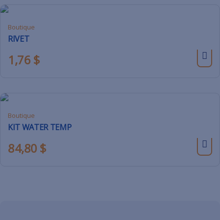
Boutique
RIVET
1,76
$
Boutique
KIT WATER TEMP
84,80
$