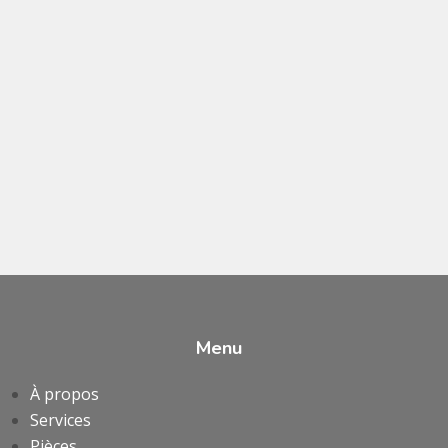
Menu
À propos
Services
Pièces