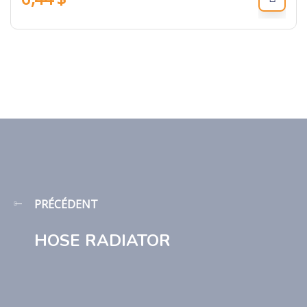
PRÉCÉDENT
HOSE RADIATOR