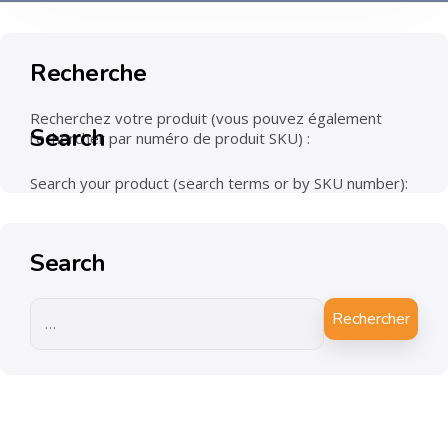
Recherche
Recherchez votre produit (vous pouvez également
Search
rechercher par numéro de produit SKU) :
Search your product (search terms or by SKU number):
Search
Rechercher