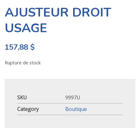
AJUSTEUR DROIT
USAGE
157,88
$
Rupture de stock
SKU
9997U
Category
Boutique