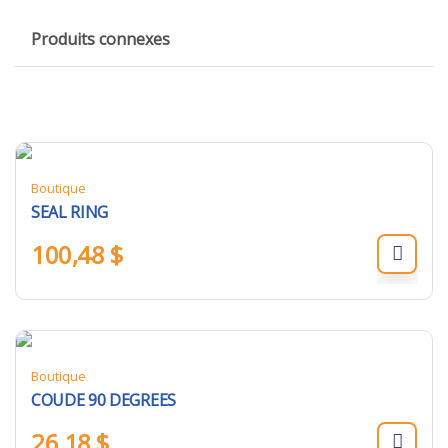
Produits connexes
Boutique
SEAL RING
100,48
$
Boutique
COUDE 90 DEGREES
26,18
$