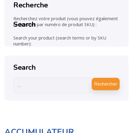
Recherche
Recherchez votre produit (vous pouvez également
Search
rechercher par numéro de produit SKU) :
Search your product (search terms or by SKU
number):
Search
Rechercher
ACCUMULATEUR