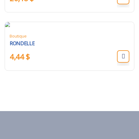
Boutique
RONDELLE
4,44
$