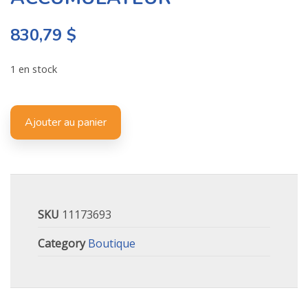
830,79
$
1 en stock
Ajouter au panier
SKU
11173693
Category
Boutique